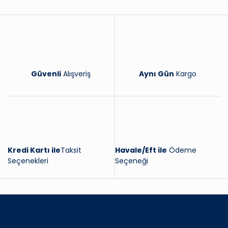
Yorum Yaz
Güvenli
Alışveriş
Aynı Gün
Kargo
Kredi Kartı ile
Taksit
Havale/Eft ile
Ödeme
Seçenekleri
Seçeneği