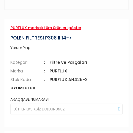
PURFLUX markalı tüm ürünleri göster
POLEN FILTRESI P308 II 14->
Yorum Yap
Kategori
Filtre ve Parçaları
Marka
PURFLUX
Stok Kodu
PURFLUX AH425-2
UYUMLULUK
ARAÇ ŞASE NUMARASI