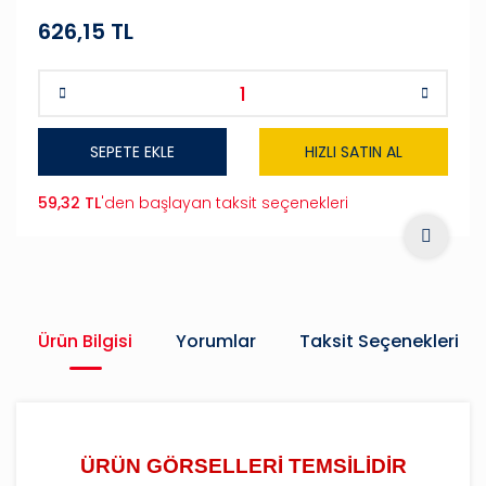
626,15 TL
SEPETE EKLE
HIZLI SATIN AL
59,32 TL
'den başlayan taksit seçenekleri
Ürün Bilgisi
Yorumlar
Taksit Seçenekleri
ÜRÜN GÖRSELLERİ TEMSİLİDİR