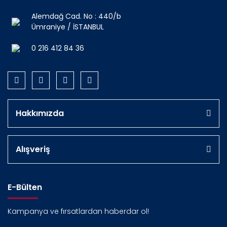
Alemdağ Cad. No : 440/b
Ümraniye / İSTANBUL
0 216 412 84 36
Hakkımızda
Alışveriş
E-Bülten
Kampanya ve fırsatlardan haberdar ol!