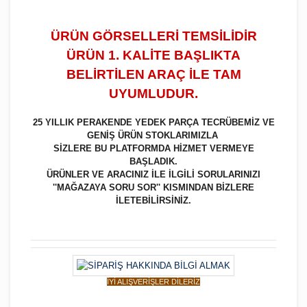
ÜRÜN GÖRSELLERİ TEMSİLİDİR
ÜRÜN 1. KALİTE BAŞLIKTA
BELİRTİLEN ARAÇ İLE TAM
UYUMLUDUR.
25 YILLIK PERAKENDE YEDEK PARÇA TECRÜBEMİZ VE
GENİŞ ÜRÜN STOKLARIMIZLA
SİZLERE BU PLATFORMDA HİZMET VERMEYE
BAŞLADIK.
ÜRÜNLER VE ARACINIZ İLE İLGİLİ SORULARINIZI
''MAĞAZAYA SORU SOR'' KISMINDAN BİZLERE
İLETEBİLİRSİNİZ.
İYİ ALIŞVERİŞLER DİLERİZ