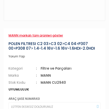
MANN markalı tüm ürünleri göster
POLEN FILTRESI C2 03>C3 02>C4 04>P307
00>P308 07> 1.4-1.4 16V-1.6 16V-1.6HDI-2.0HDI
Yorum Yap
Kategori
Filtre ve Parçaları
Marka
MANN
Stok Kodu
MANN CU2940
UYUMLULUK
ARAÇ ŞASE NUMARASI