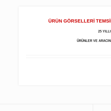
ÜRÜN GÖRSELLERİ TEMSİL
25 YIL
ÜRÜNLER VE ARACINIZ