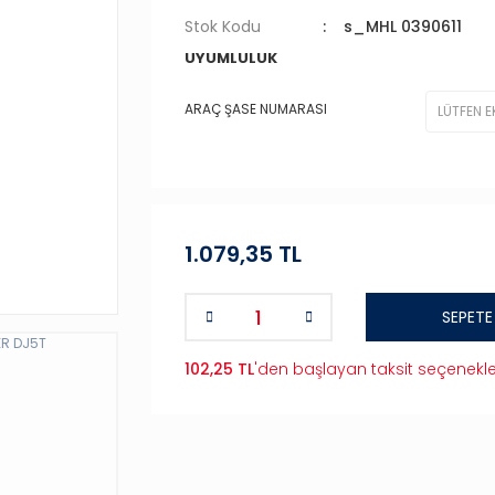
Stok Kodu
s_MHL 0390611
UYUMLULUK
ARAÇ ŞASE NUMARASI
1.079,35 TL
SEPETE
102,25 TL
'den başlayan taksit seçenekle