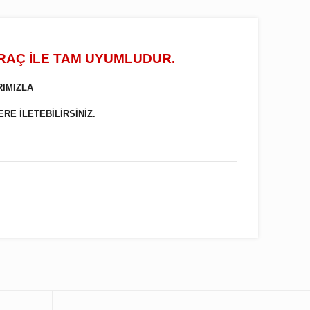
ARAÇ İLE TAM UYUMLUDUR.
RIMIZLA
ERE İLETEBİLİRSİNİZ.