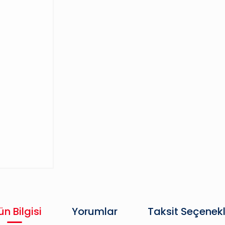
ün Bilgisi
Yorumlar
Taksit Seçenekl