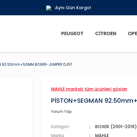
Aynı Gün Kargo!
PEUGEOT
CITROEN
OPE
N 92.50mm+50MM BOXER-JUMPER DJ5T
MAHLE markalı tüm ürünleri göster
PİSTON+SEGMAN 92.50mm+
Yorum Yap
Kategori
BOXER (2001-2019)
Marka
MAHLE