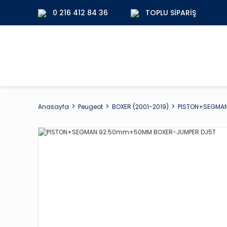
0 216 412 84 36
TOPLU SIPARIŞ
Anasayfa
Peugeot
BOXER (2001-2019)
PİSTON+SEGMA