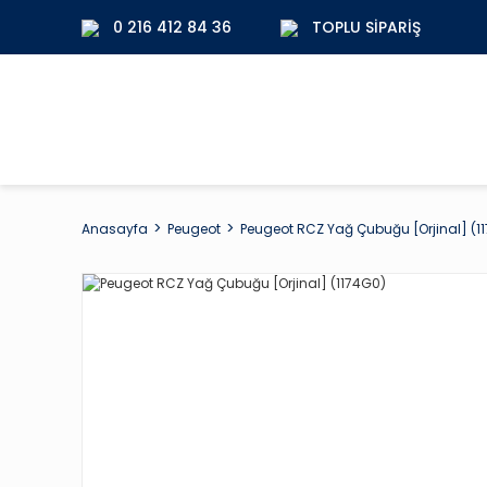
0 216 412 84 36
TOPLU SIPARIŞ
Anasayfa
Peugeot
Peugeot RCZ Yağ Çubuğu [Orjinal] (1