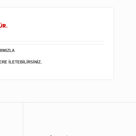
ÜR.
RIMIZLA
ERE İLETEBİLİRSİNİZ.