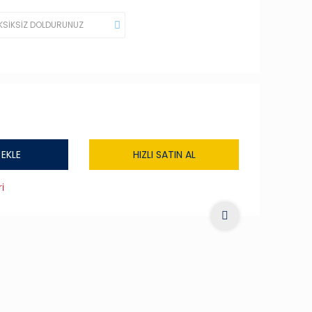
 EKLE
HIZLI SATIN AL
i