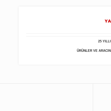
YA
25 YIL
ÜRÜNLER VE ARACINIZ