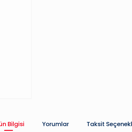
ün Bilgisi
Yorumlar
Taksit Seçenekl