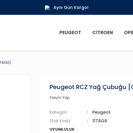
Aynı Gün Kargo!
PEUGEOT
CITROEN
OPE
174G0)
Peugeot RCZ Yağ Çubuğu [Or
Yorum Yap
Kategori
Peugeot
Stok Kodu
1174G6
UYUMLULUK