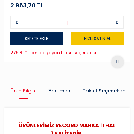
2.953,70 TL
SEPETE EKLE
HIZLI SATIN AL
279,81 TL
'den başlayan taksit seçenekleri
Ürün Bilgisi
Yorumlar
Taksit Seçenekleri
ÜRÜNLERİMİZ RECORD MARKA İTHAL
1.KALİTEDİR.