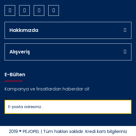
Hakkımızda
Alışveriş
E-Bülten
Kampanya ve fırsatlardan haberdar ol!
2019 ® PEJOPEL | Tüm hakları saklıdır. Kredi kartı bilgileriniz