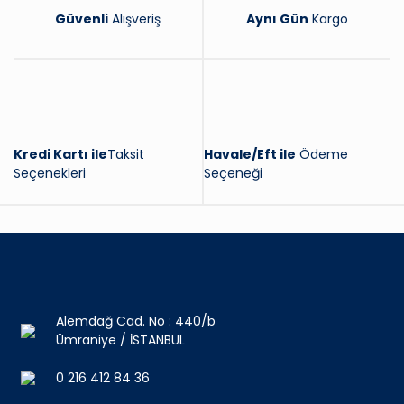
Güvenli
Alışveriş
Aynı Gün
Kargo
Kredi Kartı ile
Taksit
Havale/Eft ile
Ödeme
Seçenekleri
Seçeneği
Alemdağ Cad. No : 440/b
Ümraniye / İSTANBUL
0 216 412 84 36