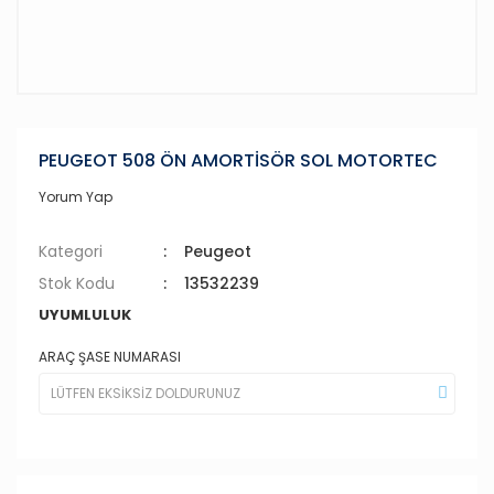
PEUGEOT 508 ÖN AMORTİSÖR SOL MOTORTEC
Yorum Yap
Kategori
Peugeot
Stok Kodu
13532239
UYUMLULUK
ARAÇ ŞASE NUMARASI