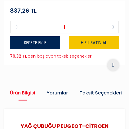
837,26 TL
SEPETE EKLE
HIZLI SATIN AL
79,32 TL
'den başlayan taksit seçenekleri
Ürün Bilgisi
Yorumlar
Taksit Seçenekleri
YAĞ ÇUBUĞU PEUGEOT-CİTROEN