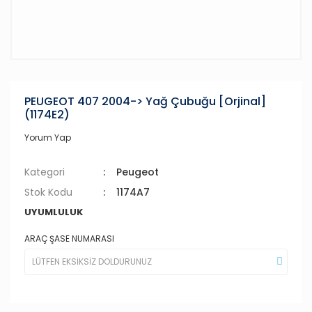
PEUGEOT 407 2004-> Yağ Çubuğu [Orjinal]
(1174E2)
Yorum Yap
Kategori
Peugeot
Stok Kodu
1174A7
UYUMLULUK
ARAÇ ŞASE NUMARASI