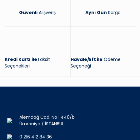
Güvenli
Alışveriş
Aynı Gün
Kargo
Kredi Kartı ile
Taksit
Havale/Eft ile
Ödeme
Seçenekleri
Seçeneği
Alemdağ Cad. No : 440/b
Ümraniye / İSTANBUL
0 216 412 84 36