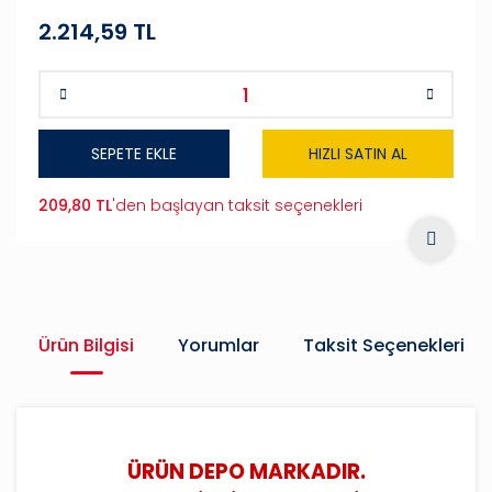
2.214,59 TL
SEPETE EKLE
HIZLI SATIN AL
209,80 TL
'den başlayan taksit seçenekleri
Ürün Bilgisi
Yorumlar
Taksit Seçenekleri
ÜRÜN DEPO MARKADIR.