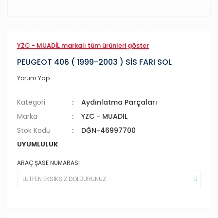
YZC - MUADİL markalı tüm ürünleri göster
PEUGEOT 406 ( 1999-2003 ) SİS FARI SOL
Yorum Yap
Kategori
Aydınlatma Parçaları
Marka
YZC - MUADİL
Stok Kodu
DĞN-46997700
UYUMLULUK
ARAÇ ŞASE NUMARASI