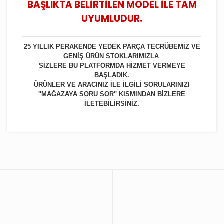
BAŞLIKTA BELİRTİLEN MODEL İLE TAM
UYUMLUDUR.
25 YILLIK PERAKENDE YEDEK PARÇA TECRÜBEMİZ VE
GENİŞ ÜRÜN STOKLARIMIZLA
SİZLERE BU PLATFORMDA HİZMET VERMEYE
BAŞLADIK.
ÜRÜNLER VE ARACINIZ İLE İLGİLİ SORULARINIZI
''MAĞAZAYA SORU SOR'' KISMINDAN BİZLERE
İLETEBİLİRSİNİZ.
Bu ürüne ilk yorumu siz yapın!
Yorum Yaz