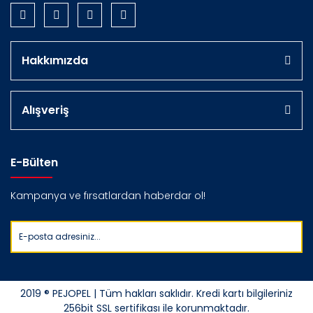
Hakkımızda
Alışveriş
E-Bülten
Kampanya ve fırsatlardan haberdar ol!
2019 ® PEJOPEL | Tüm hakları saklıdır. Kredi kartı bilgileriniz
256bit SSL sertifikası ile korunmaktadır.