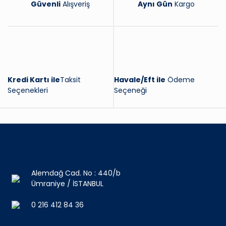
Güvenli
Alışveriş
Aynı Gün
Kargo
Kredi Kartı ile
Taksit
Havale/Eft ile
Ödeme
Seçenekleri
Seçeneği
Alemdağ Cad. No : 440/b
Ümraniye / İSTANBUL
0 216 412 84 36