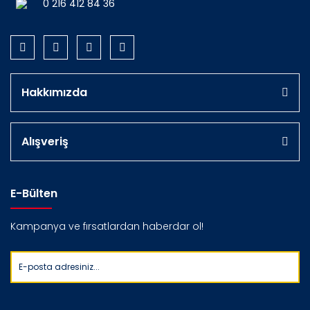
0 216 412 84 36
Hakkımızda
Alışveriş
E-Bülten
Kampanya ve fırsatlardan haberdar ol!