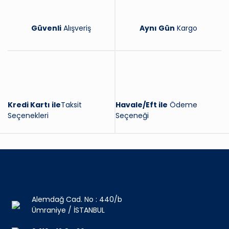
Güvenli
Alışveriş
Aynı Gün
Kargo
Kredi Kartı ile
Taksit
Havale/Eft ile
Ödeme
Seçenekleri
Seçeneği
Alemdağ Cad. No : 440/b
Ümraniye / İSTANBUL