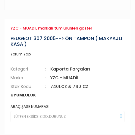
YZC - MUADİL markalı tüm ürünleri göster
PEUGEOT 307 2005--> ÖN TAMPON ( MAKYAJLI
KASA )
Yorum Yap
Kategori
Kaporta Parçaları
Marka
YZC - MUADİL
Stok Kodu
7401.CZ & 7401CZ
UYUMLULUK
ARAÇ ŞASE NUMARASI