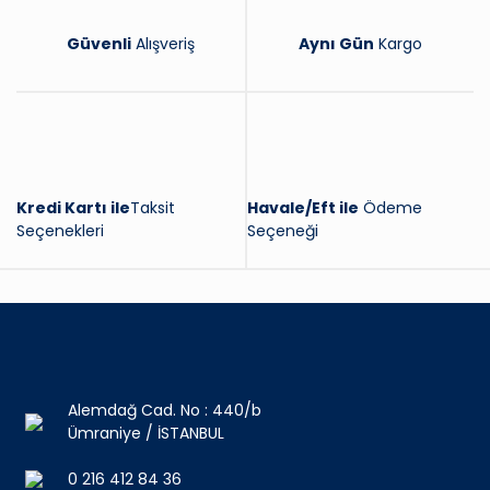
Güvenli
Alışveriş
Aynı Gün
Kargo
Kredi Kartı ile
Taksit
Havale/Eft ile
Ödeme
Seçenekleri
Seçeneği
Alemdağ Cad. No : 440/b
Ümraniye / İSTANBUL
0 216 412 84 36