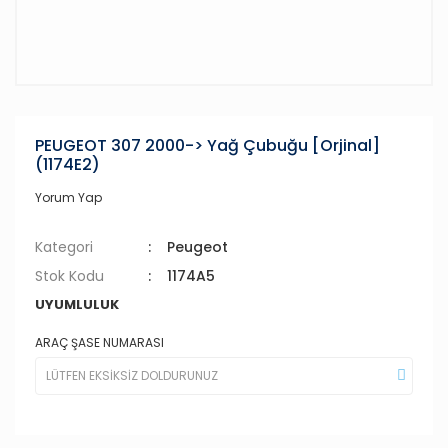
PEUGEOT 307 2000-> Yağ Çubuğu [Orjinal]
(1174E2)
Yorum Yap
Kategori
Peugeot
Stok Kodu
1174A5
UYUMLULUK
ARAÇ ŞASE NUMARASI