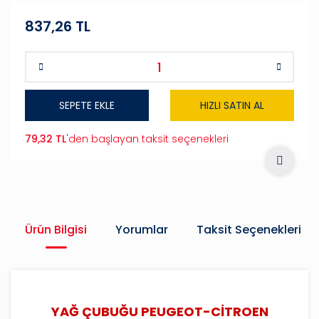
837,26 TL
SEPETE EKLE
HIZLI SATIN AL
79,32 TL
'den başlayan taksit seçenekleri
Ürün Bilgisi
Yorumlar
Taksit Seçenekleri
YAĞ ÇUBUĞU PEUGEOT-CİTROEN