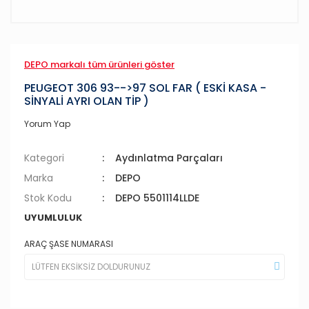
DEPO markalı tüm ürünleri göster
PEUGEOT 306 93-->97 SOL FAR ( ESKİ KASA -
SİNYALİ AYRI OLAN TİP )
Yorum Yap
Kategori
Aydınlatma Parçaları
Marka
DEPO
Stok Kodu
DEPO 5501114LLDE
UYUMLULUK
ARAÇ ŞASE NUMARASI