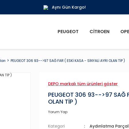
Aynı Gün Kargo!
PEUGEOT
CITROEN
OPE
arı
PEUGEOT 306 93-->97 SAĞ FAR ( ESKİ KASA - SİNYALİ AYRI OLAN TİP )
DEPO markalı tüm ürünleri göster
PEUGEOT 306 93-->97 SAĞ FA
OLAN TİP )
Yorum Yap
Kategori
Aydınlatma Parçal