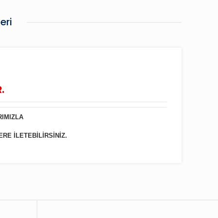
eri
.
RIMIZLA
ERE İLETEBİLİRSİNİZ.