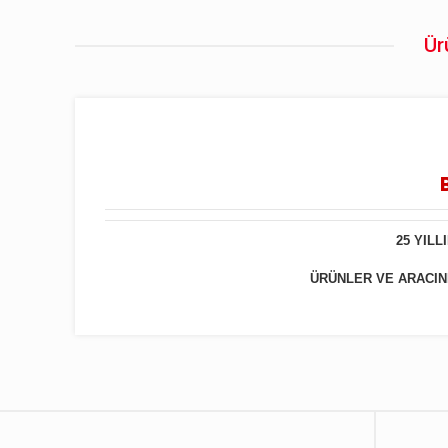
Ür
25 YIL
ÜRÜNLER VE ARACINIZ