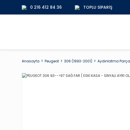
0 216 412 84 36
TOPLU SIPARIŞ
Anasayfa
Peugeot
306 (1993-2001)
Aydınlatma Parçal