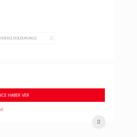
NCE HABER VER
ri