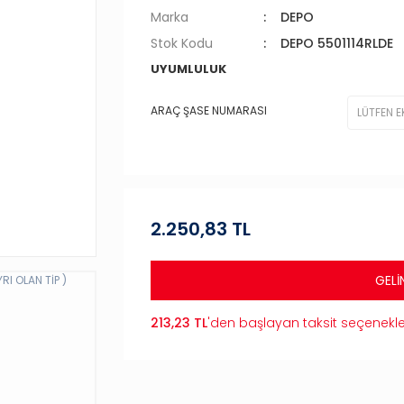
Marka
DEPO
Stok Kodu
DEPO 5501114RLDE
UYUMLULUK
ARAÇ ŞASE NUMARASI
2.250,83 TL
GELİ
213,23 TL
'den başlayan taksit seçenekle