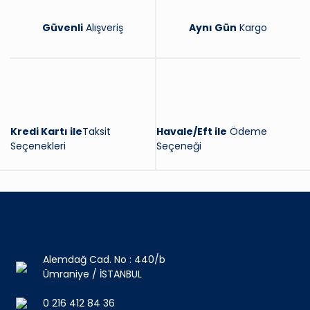
Güvenli
Alışveriş
Aynı Gün
Kargo
Kredi Kartı ile
Taksit
Havale/Eft ile
Ödeme
Seçenekleri
Seçeneği
Alemdağ Cad. No : 440/b
Ümraniye / İSTANBUL
0 216 412 84 36