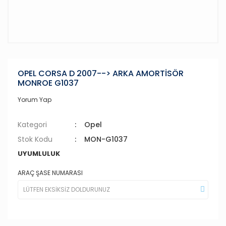
OPEL CORSA D 2007--> ARKA AMORTİSÖR
MONROE G1037
Yorum Yap
Kategori
Opel
Stok Kodu
MON-G1037
UYUMLULUK
ARAÇ ŞASE NUMARASI