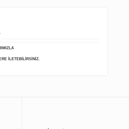
.
RIMIZLA
ERE İLETEBİLİRSİNİZ.