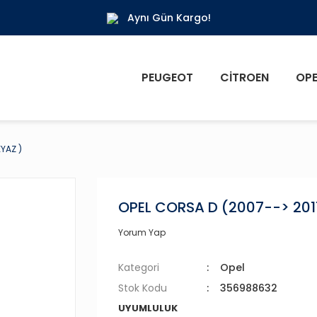
Aynı Gün Kargo!
PEUGEOT
CITROEN
OPE
YAZ )
OPEL CORSA D (2007--> 2011
Yorum Yap
Kategori
Opel
Stok Kodu
356988632
UYUMLULUK