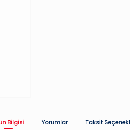
ün Bilgisi
Yorumlar
Taksit Seçenekl