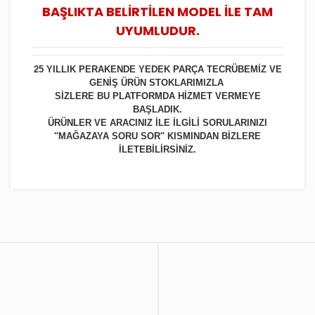
BAŞLIKTA BELİRTİLEN MODEL İLE TAM
UYUMLUDUR.
25 YILLIK PERAKENDE YEDEK PARÇA TECRÜBEMİZ VE
GENİŞ ÜRÜN STOKLARIMIZLA
SİZLERE BU PLATFORMDA HİZMET VERMEYE
BAŞLADIK.
ÜRÜNLER VE ARACINIZ İLE İLGİLİ SORULARINIZI
''MAĞAZAYA SORU SOR'' KISMINDAN BİZLERE
İLETEBİLİRSİNİZ.
Bu ürüne ilk yorumu siz yapın!
Yorum Yaz