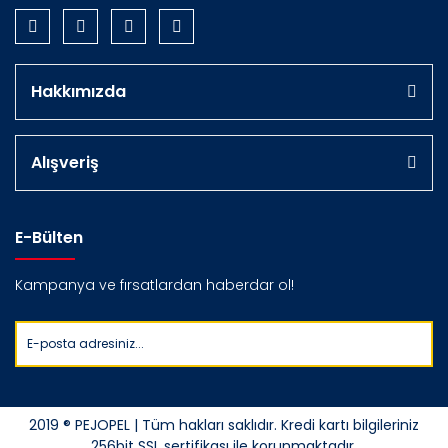
Hakkımızda
Alışveriş
E-Bülten
Kampanya ve fırsatlardan haberdar ol!
2019 ® PEJOPEL | Tüm hakları saklıdır. Kredi kartı bilgileriniz
256bit SSL sertifikası ile korunmaktadır.