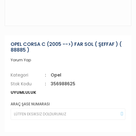
OPEL CORSA C (2005 -->) FAR SOL ( ŞEFFAF ) (
88885 )
Yorum Yap
Kategori
Opel
Stok Kodu
356988625
UYUMLULUK
ARAÇ ŞASE NUMARASI