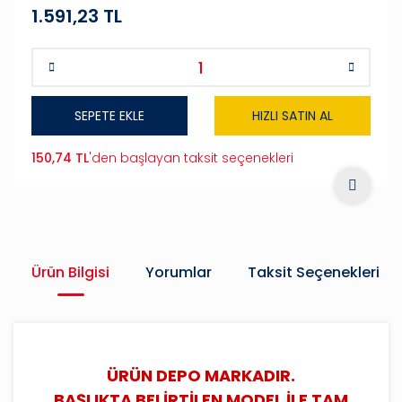
1.591,23 TL
SEPETE EKLE
HIZLI SATIN AL
150,74 TL
'den başlayan taksit seçenekleri
Ürün Bilgisi
Yorumlar
Taksit Seçenekleri
ÜRÜN DEPO MARKADIR.
BAŞLIKTA BELİRTİLEN MODEL İLE TAM