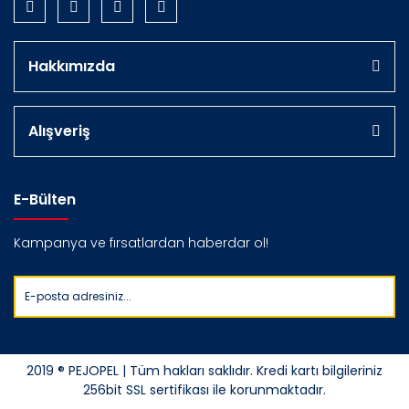
Hakkımızda
Alışveriş
E-Bülten
Kampanya ve fırsatlardan haberdar ol!
2019 ® PEJOPEL | Tüm hakları saklıdır. Kredi kartı bilgileriniz
256bit SSL sertifikası ile korunmaktadır.