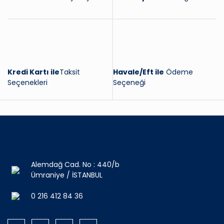
Kredi Kartı ile
Taksit
Havale/Eft ile
Ödeme
Seçenekleri
Seçeneği
Alemdağ Cad. No : 440/b
Ümraniye / İSTANBUL
0 216 412 84 36