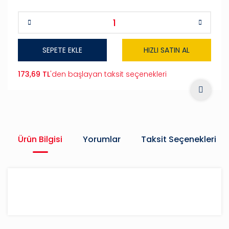
SEPETE EKLE
HIZLI SATIN AL
173,69 TL
'den başlayan taksit seçenekleri
Ürün Bilgisi
Yorumlar
Taksit Seçenekleri
Bu ürüne ilk yorumu siz yapın!