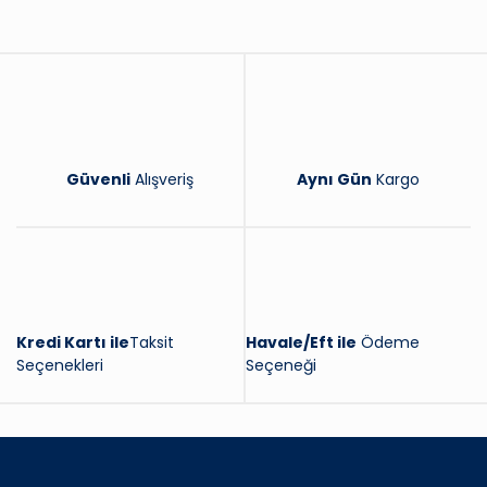
Yorum Yaz
Güvenli
Alışveriş
Aynı Gün
Kargo
Kredi Kartı ile
Taksit
Havale/Eft ile
Ödeme
Seçenekleri
Seçeneği