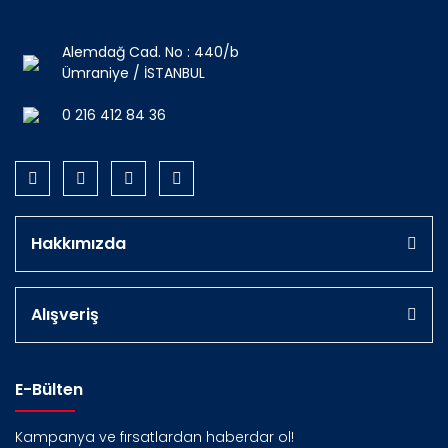
Alemdağ Cad. No : 440/b
Ümraniye / İSTANBUL
0 216 412 84 36
Hakkımızda
Alışveriş
E-Bülten
Kampanya ve fırsatlardan haberdar ol!