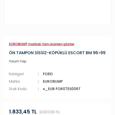
EUROBUMP markalı tüm ürünleri göster
ÖN TAMPON SİSSİZ-KÖPÜKLÜ ESCORT BM 96>99
Yorum Yap
Kategori
FORD
Marka
EUROBUMP
Stok Kodu
s_EUB FOR07ES006T
1.833,45 TL
2.037,16 TL