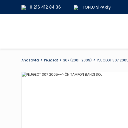
0 216 412 84 36
TOPLU SIPARIŞ
Anasayfa
Peugeot
307 (2001-2009)
PEUGEOT 307 2005