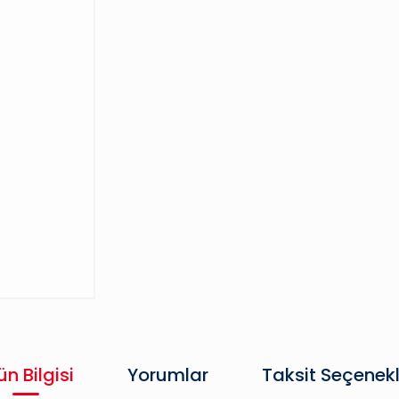
ün Bilgisi
Yorumlar
Taksit Seçenekl