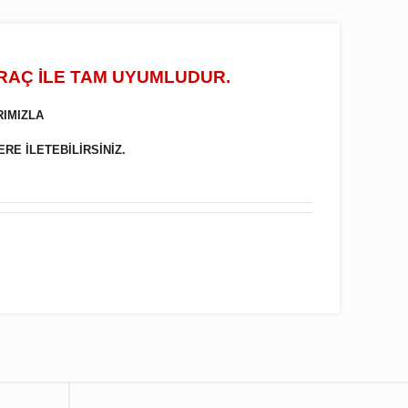
ARAÇ İLE TAM UYUMLUDUR.
RIMIZLA
ERE İLETEBİLİRSİNİZ.