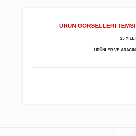
ÜRÜN GÖRSELLERİ TEMSİL
25 YIL
ÜRÜNLER VE ARACINIZ