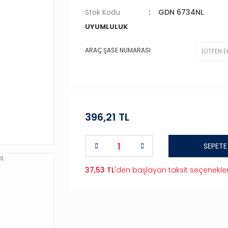
Stok Kodu
GDN 6734NL
UYUMLULUK
ARAÇ ŞASE NUMARASI
396,21 TL
SEPETE
37,53 TL
'den başlayan taksit seçenekler