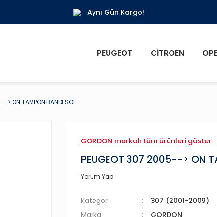
Aynı Gün Kargo!
PEUGEOT
CITROEN
OPE
--> ÖN TAMPON BANDI SOL
GORDON markalı tüm ürünleri göster
PEUGEOT 307 2005--> ÖN T
Yorum Yap
Kategori
307 (2001-2009)
Marka
GORDON