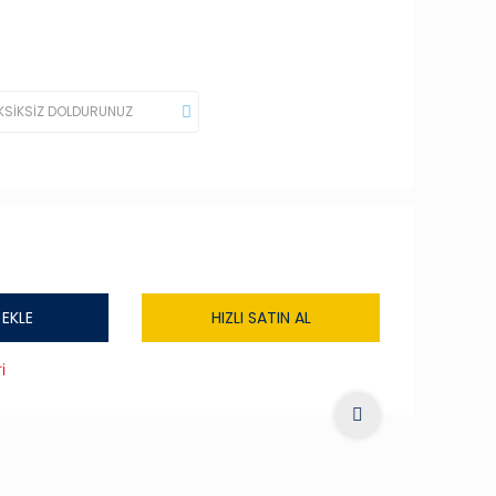
 EKLE
HIZLI SATIN AL
i