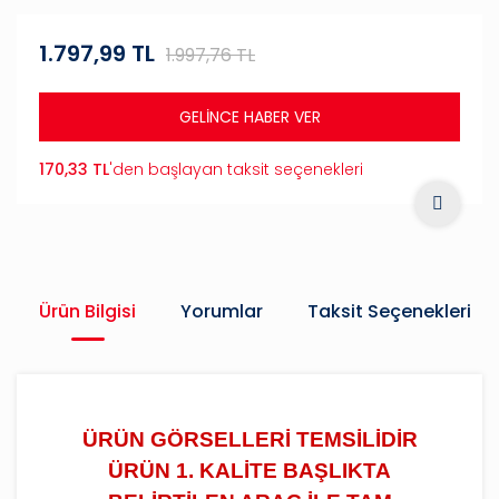
1.797,99 TL
1.997,76 TL
GELİNCE HABER VER
170,33 TL
'den başlayan taksit seçenekleri
Ürün Bilgisi
Yorumlar
Taksit Seçenekleri
ÜRÜN GÖRSELLERİ TEMSİLİDİR
ÜRÜN 1. KALİTE BAŞLIKTA