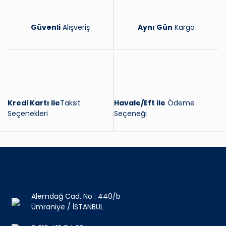
Güvenli
Alışveriş
Aynı Gün
Kargo
Kredi Kartı ile
Taksit
Havale/Eft ile
Ödeme
Seçenekleri
Seçeneği
Alemdağ Cad. No : 440/b
Ümraniye / İSTANBUL