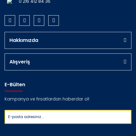
0 216 412 84 36
Hakkımızda
Alışveriş
E-Bülten
Kampanya ve fırsatlardan haberdar ol!