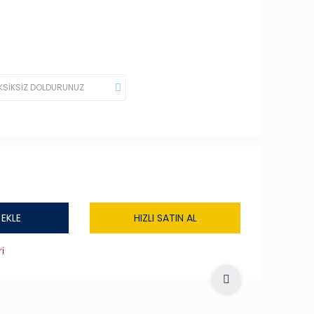
 EKLE
HIZLI SATIN AL
i