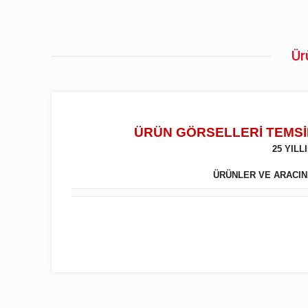
Ür
ÜRÜN GÖRSELLERİ TEMSİL
25 YIL
ÜRÜNLER VE ARACINIZ