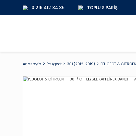
0 216 412 84 36
TOPLU SIPARIŞ
Anasayfa
Peugeot
301 (2012-2019)
PEUGEOT & CİTROEN -