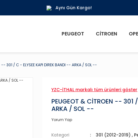
Aynı Gün Kargo!
PEUGEOT
CITROEN
OPE
- 301 / C - ELYSEE KAPI DİREK BANDI -- ARKA / SOL --
YZC-İTHAL markalı tüm ürünleri göster
PEUGEOT & CİTROEN -- 301 / 
ARKA / SOL --
Yorum Yap
Kategori
301 (2012-2019)
,
P