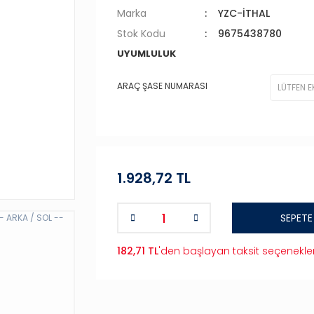
Marka
YZC-İTHAL
Stok Kodu
9675438780
UYUMLULUK
ARAÇ ŞASE NUMARASI
1.928,72 TL
SEPETE
182,71 TL
'den başlayan taksit seçenekler