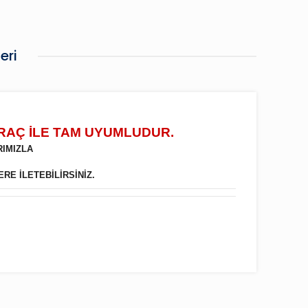
eri
ARAÇ İLE TAM UYUMLUDUR.
RIMIZLA
ERE İLETEBİLİRSİNİZ.