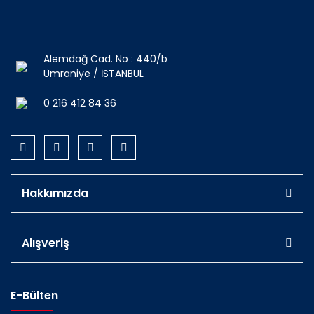
Alemdağ Cad. No : 440/b
Ümraniye / İSTANBUL
0 216 412 84 36
Hakkımızda
Alışveriş
E-Bülten