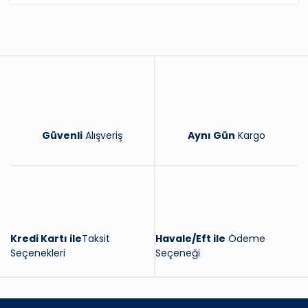
Yorum Yaz
Güvenli
Alışveriş
Aynı Gün
Kargo
Kredi Kartı ile
Taksit
Havale/Eft ile
Ödeme
Seçenekleri
Seçeneği