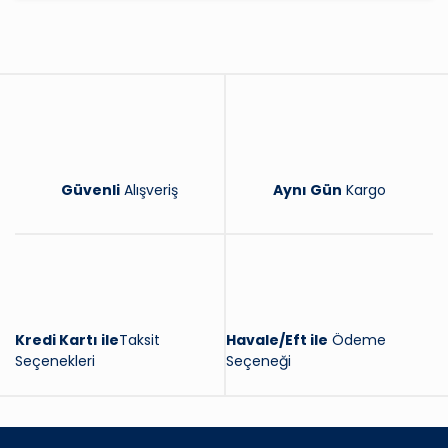
Yorum Yaz
Güvenli
Alışveriş
Aynı Gün
Kargo
Kredi Kartı ile
Taksit
Havale/Eft ile
Ödeme
Seçenekleri
Seçeneği