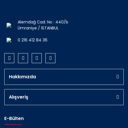
Alemdağ Cad. No : 440/b
Ümraniye / İSTANBUL
0 216 412 84 36
Hakkımızda
Alışveriş
E-Bülten