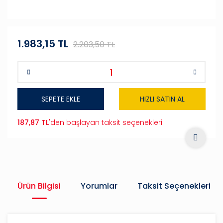
1.983,15 TL
2.203,50 TL
SEPETE EKLE
HIZLI SATIN AL
187,87 TL
'den başlayan taksit seçenekleri
Ürün Bilgisi
Yorumlar
Taksit Seçenekleri