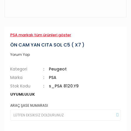
PSA markalı tüm ürünleri göster
ÖN CAM YAN CITA SOL C5 ( X7 )
Yorum Yap
Kategori
Peugeot
Marka
PSA
Stok Kodu
s_PSA 8120.Y9
UYUMLULUK
ARAÇ ŞASE NUMARASI