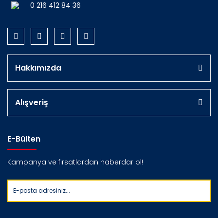
0 216 412 84 36
Hakkımızda
Alışveriş
E-Bülten
Kampanya ve fırsatlardan haberdar ol!