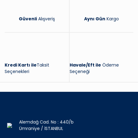
Güvenli
Alışveriş
Aynı Gün
Kargo
Kredi Kartı ile
Taksit
Havale/Eft ile
Ödeme
Seçenekleri
Seçeneği
Alemdağ Cad. No : 440/b
Ümraniye / İSTANBUL