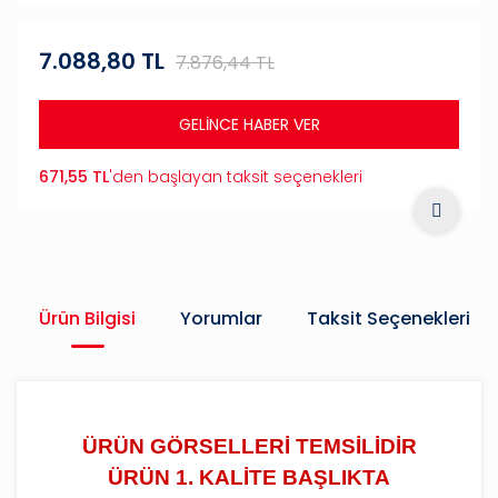
7.088,80 TL
7.876,44 TL
GELİNCE HABER VER
671,55 TL
'den başlayan taksit seçenekleri
Ürün Bilgisi
Yorumlar
Taksit Seçenekleri
ÜRÜN GÖRSELLERİ TEMSİLİDİR
ÜRÜN 1. KALİTE BAŞLIKTA