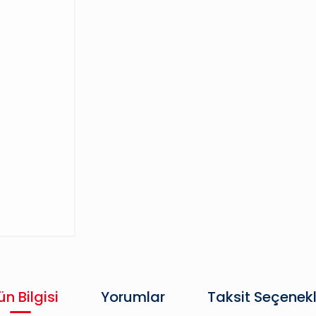
ün Bilgisi
Yorumlar
Taksit Seçenekl