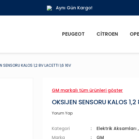
Aynı Gün Kargo!
PEUGEOT
CITROEN
OPE
N SENSORU KALOS 1,2 8V LACETTI 1,6 16V
GM markalı tüm ürünleri göster
OKSIJEN SENSORU KALOS 1,2 8
Yorum Yap
Kategori
Elektrik Aksamları
Marka
GM