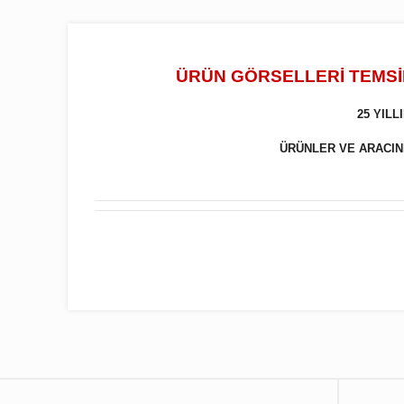
ÜRÜN GÖRSELLERİ TEMSİL
25 YIL
ÜRÜNLER VE ARACINIZ