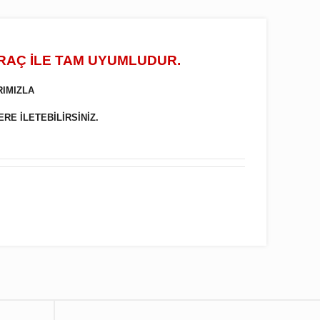
ARAÇ İLE TAM UYUMLUDUR.
RIMIZLA
ERE İLETEBİLİRSİNİZ.