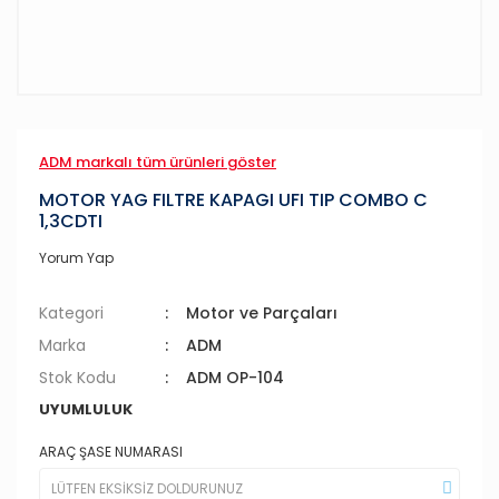
ADM markalı tüm ürünleri göster
MOTOR YAG FILTRE KAPAGI UFI TIP COMBO C
1,3CDTI
Yorum Yap
Kategori
Motor ve Parçaları
Marka
ADM
Stok Kodu
ADM OP-104
UYUMLULUK
ARAÇ ŞASE NUMARASI