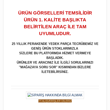
ÜRÜN GÖRSELLERİ TEMSİLİDİR
ÜRÜN 1. KALİTE BAŞLIKTA
BELİRTİLEN ARAÇ İLE TAM
UYUMLUDUR.
25 YILLIK PERAKENDE YEDEK PARÇA TECRÜBEMİZ VE
GENİŞ ÜRÜN STOKLARIMIZLA
SİZLERE BU PLATFORMDA HİZMET VERMEYE
BAŞLADIK.
ÜRÜNLER VE ARACINIZ İLE İLGİLİ SORULARINIZI
''MAĞAZAYA SORU SOR'' KISMINDAN BİZLERE
İLETEBİLİRSİNİZ.
İYİ ALIŞVERİŞLER DİLERİZ