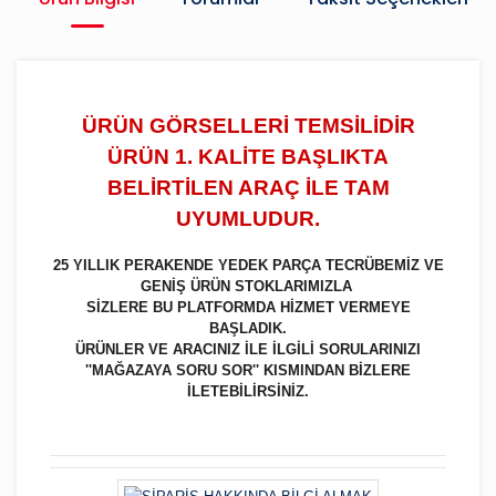
ÜRÜN GÖRSELLERİ TEMSİLİDİR
ÜRÜN 1. KALİTE BAŞLIKTA
BELİRTİLEN ARAÇ İLE TAM
UYUMLUDUR.
25 YILLIK PERAKENDE YEDEK PARÇA TECRÜBEMİZ VE
GENİŞ ÜRÜN STOKLARIMIZLA
SİZLERE BU PLATFORMDA HİZMET VERMEYE
BAŞLADIK.
ÜRÜNLER VE ARACINIZ İLE İLGİLİ SORULARINIZI
''MAĞAZAYA SORU SOR'' KISMINDAN BİZLERE
İLETEBİLİRSİNİZ.