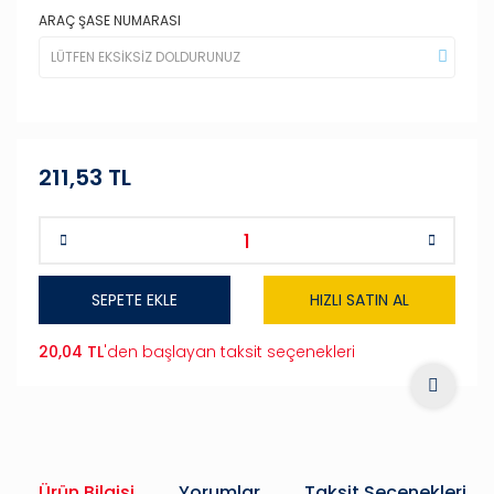
ARAÇ ŞASE NUMARASI
211,53 TL
SEPETE EKLE
HIZLI SATIN AL
20,04 TL
'den başlayan taksit seçenekleri
Ürün Bilgisi
Yorumlar
Taksit Seçenekleri