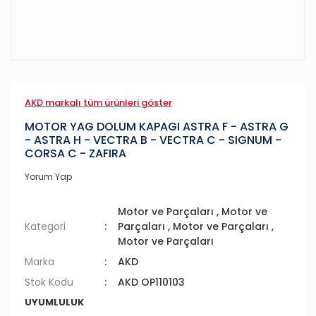
AKD markalı tüm ürünleri göster
MOTOR YAG DOLUM KAPAGI ASTRA F - ASTRA G
- ASTRA H - VECTRA B - VECTRA C - SIGNUM -
CORSA C - ZAFIRA
Yorum Yap
Motor ve Parçaları
,
Motor ve
Kategori
Parçaları
,
Motor ve Parçaları
,
Motor ve Parçaları
Marka
AKD
Stok Kodu
AKD OP110103
UYUMLULUK