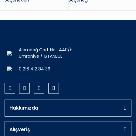
Seçenekleri
Seçeneği
Alemdağ Cad. No : 440/b
Ümraniye / İSTANBUL
0 216 412 84 36
Hakkımızda
Alışveriş