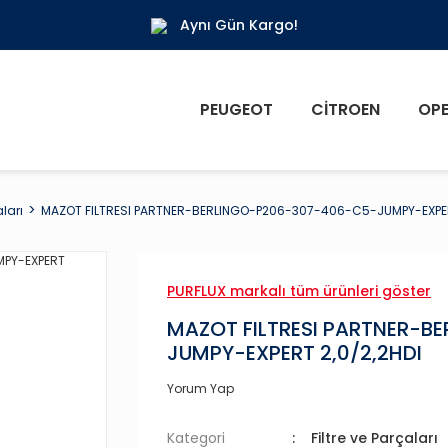
Aynı Gün Kargo!
PEUGEOT
CITROEN
OPE
aları
MAZOT FILTRESI PARTNER-BERLINGO-P206-307-406-C5-JUMPY-EXPER
PURFLUX markalı tüm ürünleri göster
MAZOT FILTRESI PARTNER-
JUMPY-EXPERT 2,0/2,2HDI
Yorum Yap
Kategori
Filtre ve Parçaları