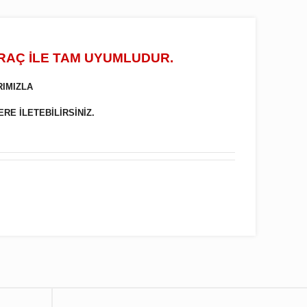
ARAÇ İLE TAM UYUMLUDUR.
RIMIZLA
ERE İLETEBİLİRSİNİZ.