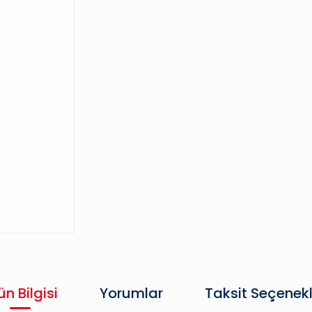
ün Bilgisi
Yorumlar
Taksit Seçenekl