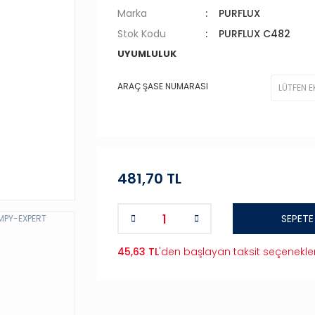
Marka
PURFLUX
Stok Kodu
PURFLUX C482
UYUMLULUK
ARAÇ ŞASE NUMARASI
481,70 TL
SEPETE
45,63 TL
'den başlayan taksit seçenekler