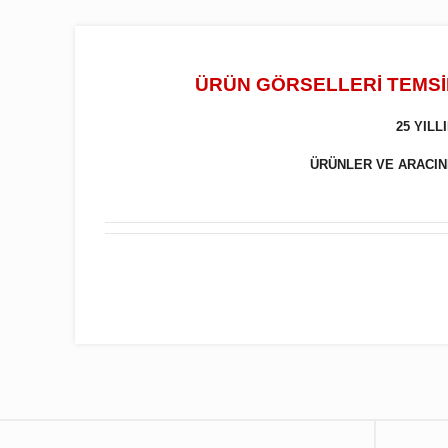
ÜRÜN GÖRSELLERİ TEMSİL
25 YIL
ÜRÜNLER VE ARACINIZ