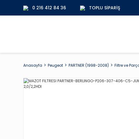
0 216 412 84 36
TOPLU SIPARIŞ
Anasayfa
Peugeot
PARTNER (1998-2008)
Filtre ve Parç