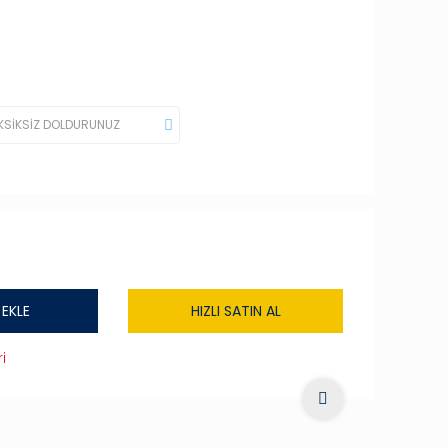
 EKLE
HIZLI SATIN AL
i