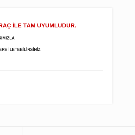
ARAÇ İLE TAM UYUMLUDUR.
RIMIZLA
ERE İLETEBİLİRSİNİZ.