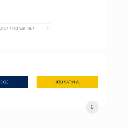
 EKLE
HIZLI SATIN AL
i