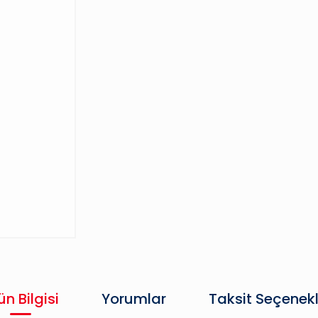
ün Bilgisi
Yorumlar
Taksit Seçenekl