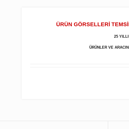
ÜRÜN GÖRSELLERİ TEMSİL
25 YIL
ÜRÜNLER VE ARACINIZ