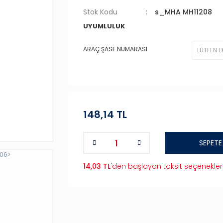
Stok Kodu
s_MHA MH11208
UYUMLULUK
ARAÇ ŞASE NUMARASI
148,14 TL
SEPETE
14,03 TL
'den başlayan taksit seçenekler