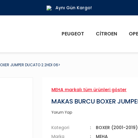
Aynı Gün Kargo!
PEUGEOT
CITROEN
OPE
OXER JUMPER DUCATO 2.2HDİ 06>
MEHA markalı tüm ürünleri göster
MAKAS BURCU BOXER JUMPER
Yorum Yap
Kategori
BOXER (2001-2019)
Marka
MEHA