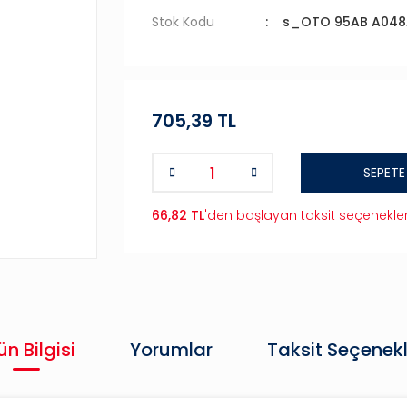
Stok Kodu
s_OTO 95AB A048
705,39 TL
SEPETE
66,82 TL
'den başlayan taksit seçenekler
ün Bilgisi
Yorumlar
Taksit Seçenekl