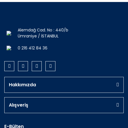
Alemdağ Cad. No : 440/b
Ümraniye / İSTANBUL
0 216 412 84 36
Hakkımızda
Alışveriş
E-Bülten