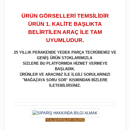
ÜRÜN GÖRSELLERİ TEMSİLİDİR
ÜRÜN 1. KALİTE BAŞLIKTA
BELİRTİLEN ARAÇ İLE TAM
UYUMLUDUR.
25 YILLIK PERAKENDE YEDEK PARÇA TECRÜBEMİZ VE
GENİŞ ÜRÜN STOKLARIMIZLA
SİZLERE BU PLATFORMDA HİZMET VERMEYE
BAŞLADIK.
ÜRÜNLER VE ARACINIZ İLE İLGİLİ SORULARINIZI
''MAĞAZAYA SORU SOR'' KISMINDAN BİZLERE
İLETEBİLİRSİNİZ.
İYİ ALIŞVERİŞLER DİLERİZ