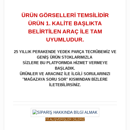
ÜRÜN GÖRSELLERİ TEMSİLİDİR
ÜRÜN 1. KALİTE BAŞLIKTA
BELİRTİLEN ARAÇ İLE TAM
UYUMLUDUR.
25 YILLIK PERAKENDE YEDEK PARÇA TECRÜBEMİZ VE
GENİŞ ÜRÜN STOKLARIMIZLA
SİZLERE BU PLATFORMDA HİZMET VERMEYE
BAŞLADIK.
ÜRÜNLER VE ARACINIZ İLE İLGİLİ SORULARINIZI
''MAĞAZAYA SORU SOR'' KISMINDAN BİZLERE
İLETEBİLİRSİNİZ.
İYİ ALIŞVERİŞLER DİLERİZ