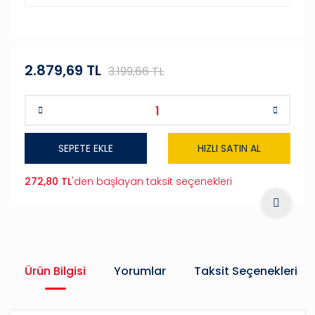
2.879,69 TL
3.199,66 TL
SEPETE EKLE
HIZLI SATIN AL
272,80 TL
'den başlayan taksit seçenekleri
Ürün Bilgisi
Yorumlar
Taksit Seçenekleri