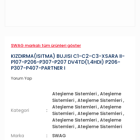
SWAG markalı tüm ürünleri göster
KIZDIRMA(ISITMA) BUJISI C1-C2-C3-XSARA II-
P107-P206-P307-P207 DV4TD(1,4HDI) P206-
P307-P407-PARTNER I
Yorum Yap
Ateşleme Sistemleri
,
Ateşleme
Sistemleri
,
Ateşleme Sistemleri
,
Ateşleme Sistemleri
,
Ateşleme
Kategori
Sistemleri
,
Ateşleme Sistemleri
,
Ateşleme Sistemleri
,
Ateşleme
Sistemleri
,
Ateşleme Sistemleri
Marka
SWAG