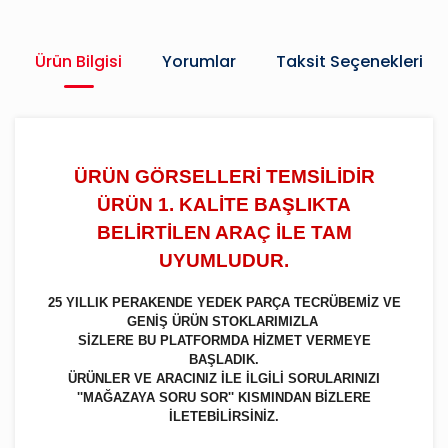
Ürün Bilgisi
Yorumlar
Taksit Seçenekleri
ÜRÜN GÖRSELLERİ TEMSİLİDİR
ÜRÜN 1. KALİTE BAŞLIKTA
BELİRTİLEN ARAÇ İLE TAM
UYUMLUDUR.
25 YILLIK PERAKENDE YEDEK PARÇA TECRÜBEMİZ VE
GENİŞ ÜRÜN STOKLARIMIZLA
SİZLERE BU PLATFORMDA HİZMET VERMEYE
BAŞLADIK.
ÜRÜNLER VE ARACINIZ İLE İLGİLİ SORULARINIZI
''MAĞAZAYA SORU SOR'' KISMINDAN BİZLERE
İLETEBİLİRSİNİZ.