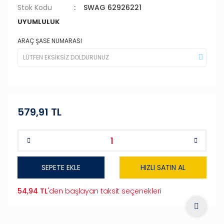
Stok Kodu
SWAG 62926221
UYUMLULUK
ARAÇ ŞASE NUMARASI
579,91 TL
SEPETE EKLE
HIZLI SATIN AL
54,94 TL
'den başlayan taksit seçenekleri