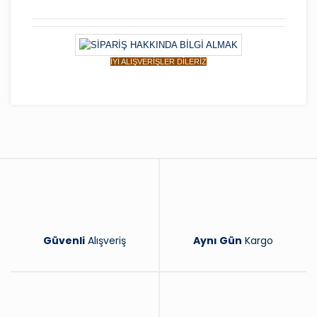
İYİ ALIŞVERİŞLER DİLERİZ
Bu ürüne ilk yorumu siz yapın!
Yorum Yaz
Güvenli
Alışveriş
Aynı Gün
Kargo