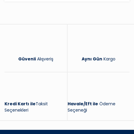
Yorum Yaz
Güvenli
Alışveriş
Aynı Gün
Kargo
Kredi Kartı ile
Taksit
Havale/Eft ile
Ödeme
Seçenekleri
Seçeneği