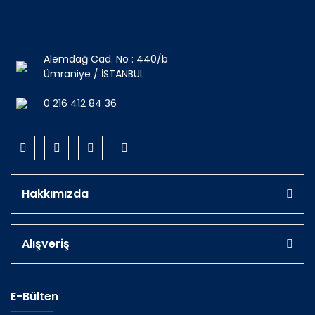
Alemdağ Cad. No : 440/b
Ümraniye / İSTANBUL
0 216 412 84 36
Hakkımızda
Alışveriş
E-Bülten