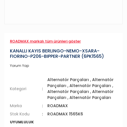
ROADMAX markalı tüm ürünleri göster
KANALLI KAYIS BERLINGO-NEMO-XSARA-
FIORINO-P206-BIPPER-PARTNER (6PK1565)
Yorum Yap
Alternatör Parçaları
,
Alternatör
Parçaları
,
Alternatör Parçaları
,
Kategori
Alternatör Parçaları
,
Alternatör
Parçaları
,
Alternatör Parçaları
Marka
ROADMAX
Stok Kodu
ROADMAX 1565K6
UYUMLULUK