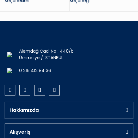
Seçenekleri
Seçeneği
Alemdağ Cad. No : 440/b
Ümraniye / İSTANBUL
0 216 412 84 36
Hakkımızda
Alışveriş