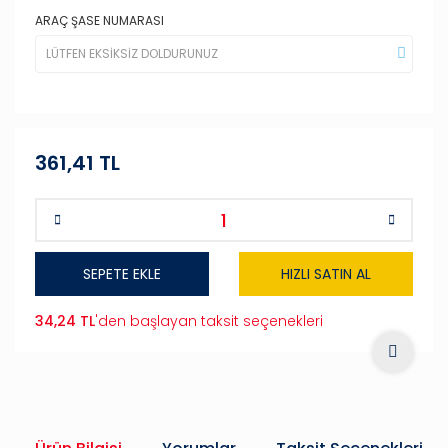
ARAÇ ŞASE NUMARASI
361,41 TL
SEPETE EKLE
HIZLI SATIN AL
34,24 TL
'den başlayan taksit seçenekleri