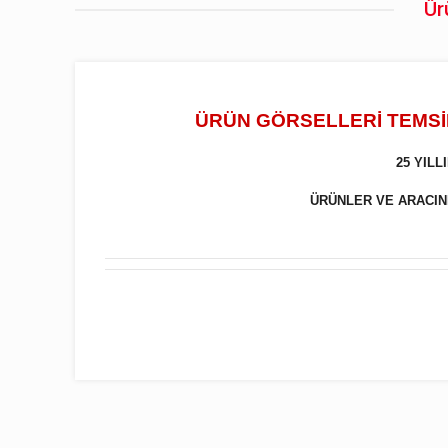
Ür
ÜRÜN GÖRSELLERİ TEMSİL
25 YIL
ÜRÜNLER VE ARACINIZ