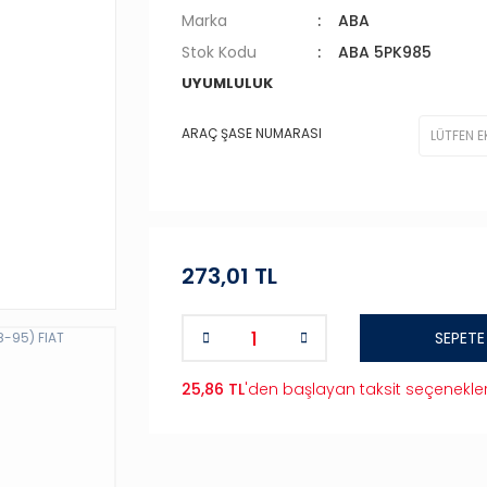
Marka
ABA
Stok Kodu
ABA 5PK985
UYUMLULUK
ARAÇ ŞASE NUMARASI
273,01 TL
SEPETE
25,86 TL
'den başlayan taksit seçenekler