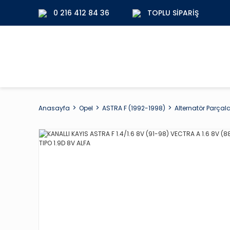
0 216 412 84 36
TOPLU SIPARIŞ
Anasayfa
Opel
ASTRA F (1992-1998)
Alternatör Parçala