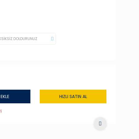
 EKLE
HIZLI SATIN AL
i