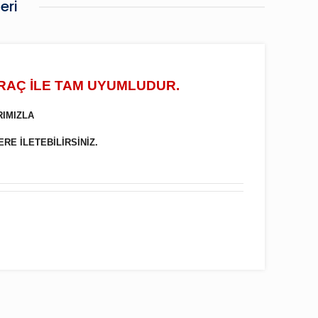
eri
ARAÇ İLE TAM UYUMLUDUR.
RIMIZLA
ERE İLETEBİLİRSİNİZ.