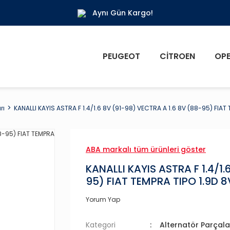
Aynı Gün Kargo!
PEUGEOT
CITROEN
OPE
rı
KANALLI KAYIS ASTRA F 1.4/1.6 8V (91-98) VECTRA A 1.6 8V (88-95) FIAT 
ABA markalı tüm ürünleri göster
KANALLI KAYIS ASTRA F 1.4/1
95) FIAT TEMPRA TIPO 1.9D 8
Yorum Yap
Kategori
Alternatör Parçala