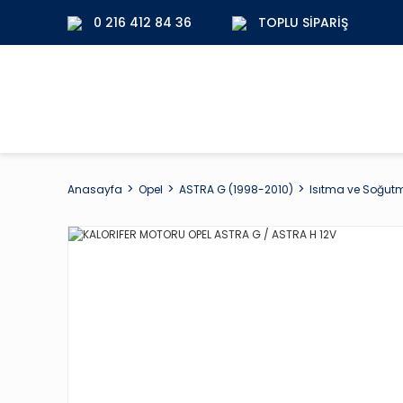
0 216 412 84 36
TOPLU SIPARIŞ
Anasayfa
Opel
ASTRA G (1998-2010)
Isıtma ve Soğutm