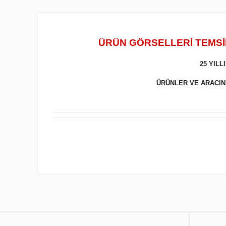
ÜRÜN GÖRSELLERİ TEMSİL
25 YIL
ÜRÜNLER VE ARACINIZ