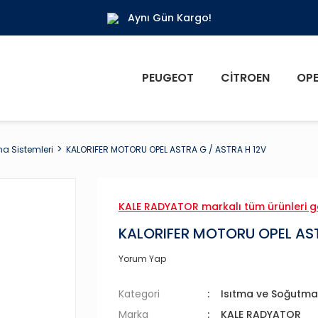
Aynı Gün Kargo!
PEUGEOT
CITROEN
OPE
a Sistemleri
KALORIFER MOTORU OPEL ASTRA G / ASTRA H 12V
KALE RADYATOR markalı tüm ürünleri g
KALORIFER MOTORU OPEL AST
Yorum Yap
Kategori
Isıtma ve Soğutma 
Marka
KALE RADYATOR