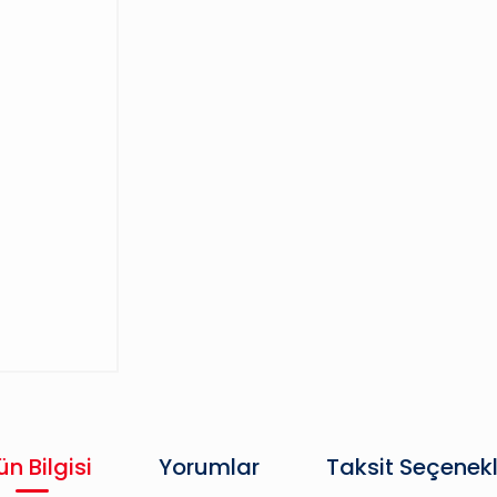
ün Bilgisi
Yorumlar
Taksit Seçenekl