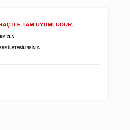
ARAÇ İLE TAM UYUMLUDUR.
RIMIZLA
ERE İLETEBİLİRSİNİZ.