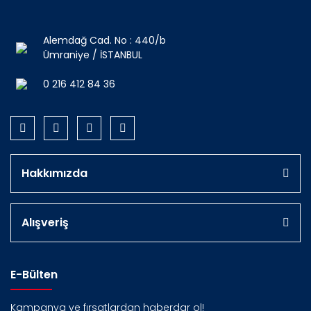
Alemdağ Cad. No : 440/b
Ümraniye / İSTANBUL
0 216 412 84 36
Hakkımızda
Alışveriş
E-Bülten
Kampanya ve fırsatlardan haberdar ol!