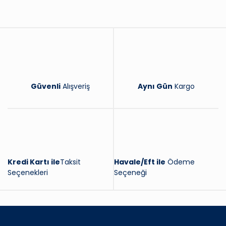
Yorum Yaz
Güvenli
Alışveriş
Aynı Gün
Kargo
Kredi Kartı ile
Taksit
Havale/Eft ile
Ödeme
Seçenekleri
Seçeneği