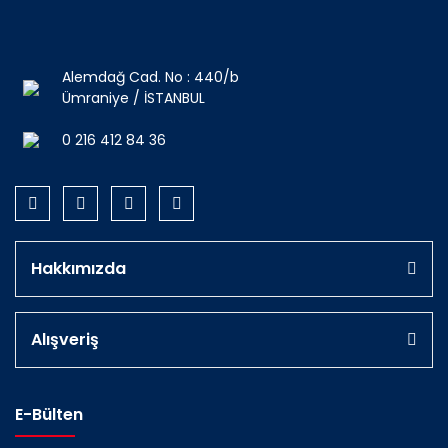
Alemdağ Cad. No : 440/b
Ümraniye / İSTANBUL
0 216 412 84 36
Hakkımızda
Alışveriş
E-Bülten