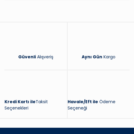
Yorum Yaz
Güvenli
Alışveriş
Aynı Gün
Kargo
Kredi Kartı ile
Taksit
Havale/Eft ile
Ödeme
Seçenekleri
Seçeneği