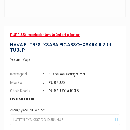
PURFLUX markalı tüm ürünleri göster
HAVA FILTRESI XSARA PICASSO-XSARA II 206
TU3JP
Yorum Yap
Kategori
Filtre ve Parçaları
Marka
PURFLUX
Stok Kodu
PURFLUX A1036
UYUMLULUK
ARAÇ ŞASE NUMARASI