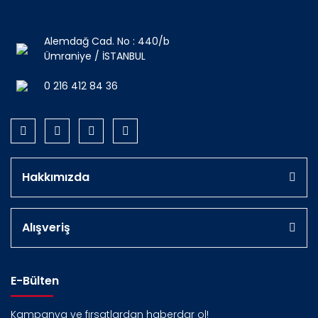
Alemdağ Cad. No : 440/b
Ümraniye / İSTANBUL
0 216 412 84 36
Hakkımızda
Alışveriş
E-Bülten
Kampanya ve fırsatlardan haberdar ol!