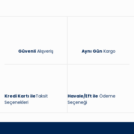
Yorum Yaz
Güvenli
Alışveriş
Aynı Gün
Kargo
Kredi Kartı ile
Taksit
Havale/Eft ile
Ödeme
Seçenekleri
Seçeneği