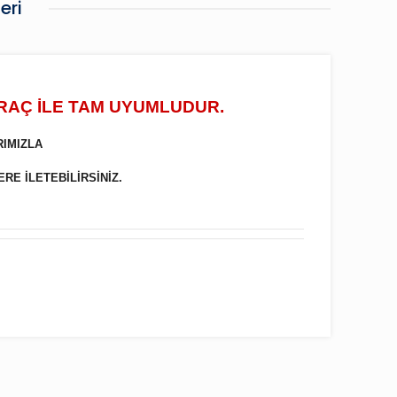
eri
ARAÇ İLE TAM UYUMLUDUR.
RIMIZLA
ERE İLETEBİLİRSİNİZ.