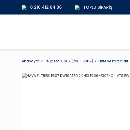
0 216 412 84 36
TOPLU SIPARIŞ
Anasayfa
Peugeot
307 (2001-2009)
Filtre ve Parçaları