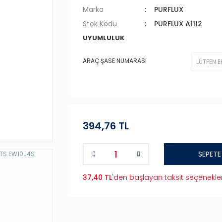
Marka
PURFLUX
Stok Kodu
PURFLUX A1112
UYUMLULUK
ARAÇ ŞASE NUMARASI
394,76 TL
SEPETE
37,40 TL
'den başlayan taksit seçenekler