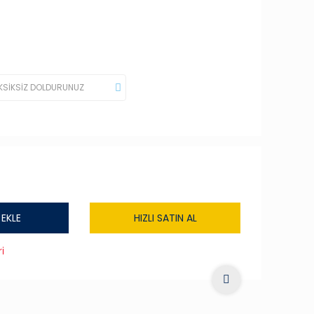
 EKLE
HIZLI SATIN AL
i