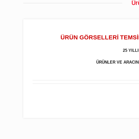
Ür
ÜRÜN GÖRSELLERİ TEMSİL
25 YIL
ÜRÜNLER VE ARACINIZ