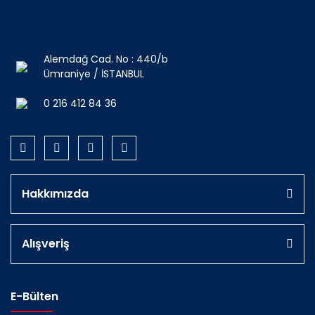
Alemdağ Cad. No : 440/b
Ümraniye / İSTANBUL
0 216 412 84 36
Hakkımızda
Alışveriş
E-Bülten