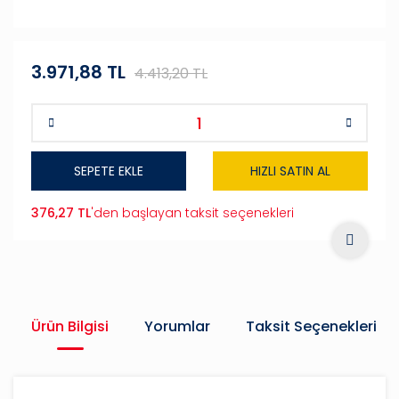
3.971,88 TL
4.413,20 TL
SEPETE EKLE
HIZLI SATIN AL
376,27 TL
'den başlayan taksit seçenekleri
Ürün Bilgisi
Yorumlar
Taksit Seçenekleri