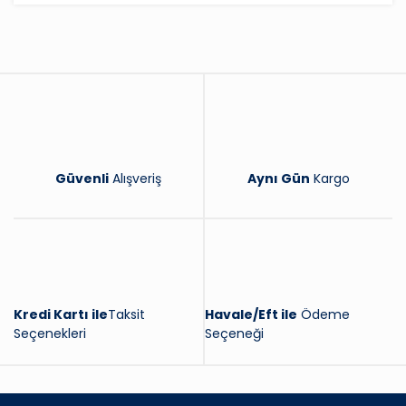
Yorum Yaz
Güvenli
Alışveriş
Aynı Gün
Kargo
Kredi Kartı ile
Taksit
Havale/Eft ile
Ödeme
Seçenekleri
Seçeneği