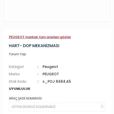
PEUGEOT markalı tüm ürünleri göster
HART- DOP MEKANİZMASI
Yorum Yap
Kategori
Peugeot
Marka
PEUGEOT
Stok Kodu
s_POJ 8484.A5
UYUMLULUK
ARAÇ ŞASE NUMARASI