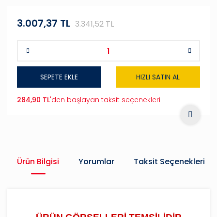
3.007,37 TL
3.341,52 TL
SEPETE EKLE
HIZLI SATIN AL
284,90 TL
'den başlayan taksit seçenekleri
Ürün Bilgisi
Yorumlar
Taksit Seçenekleri