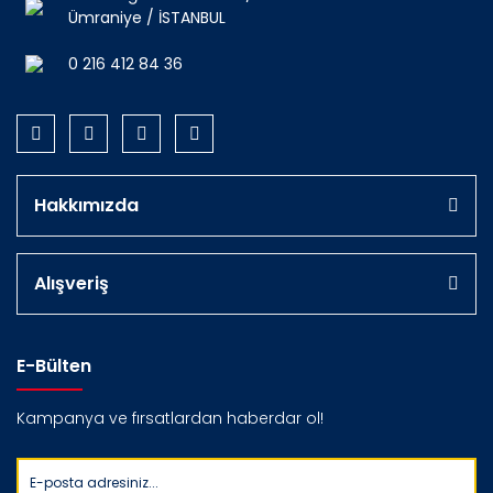
Ümraniye / İSTANBUL
0 216 412 84 36
Hakkımızda
Alışveriş
E-Bülten
Kampanya ve fırsatlardan haberdar ol!