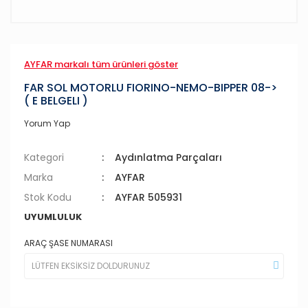
AYFAR markalı tüm ürünleri göster
FAR SOL MOTORLU FIORINO-NEMO-BIPPER 08->
( E BELGELI )
Yorum Yap
Kategori
Aydınlatma Parçaları
Marka
AYFAR
Stok Kodu
AYFAR 505931
UYUMLULUK
ARAÇ ŞASE NUMARASI