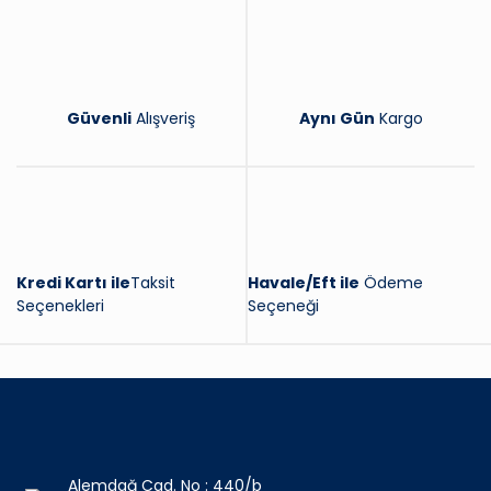
Güvenli
Alışveriş
Aynı Gün
Kargo
Kredi Kartı ile
Taksit
Havale/Eft ile
Ödeme
Seçenekleri
Seçeneği
Alemdağ Cad. No : 440/b