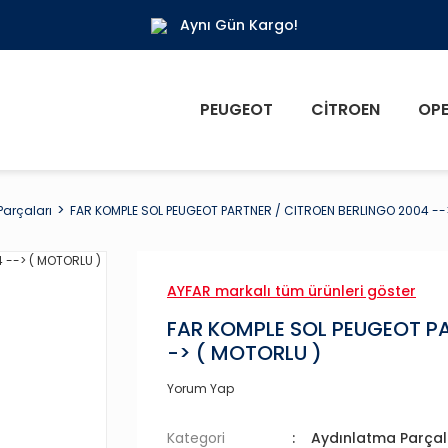
Aynı Gün Kargo!
PEUGEOT
CITROEN
OPE
arçaları
FAR KOMPLE SOL PEUGEOT PARTNER / CITROEN BERLINGO 2004 --
AYFAR markalı tüm ürünleri göster
FAR KOMPLE SOL PEUGEOT PA
-> ( MOTORLU )
Yorum Yap
Kategori
Aydınlatma Parçal