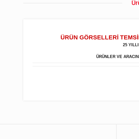
Ür
ÜRÜN GÖRSELLERİ TEMSİL
25 YIL
ÜRÜNLER VE ARACINIZ