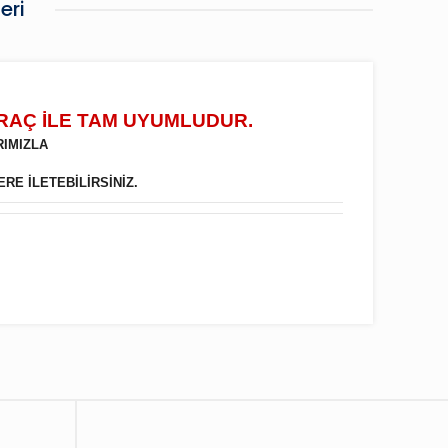
eri
ARAÇ İLE TAM UYUMLUDUR.
RIMIZLA
ERE İLETEBİLİRSİNİZ.