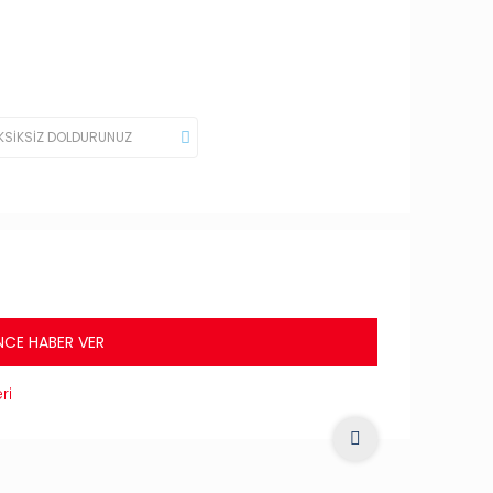
NCE HABER VER
ri