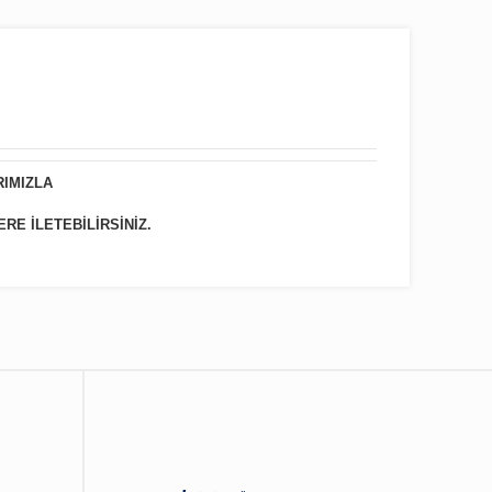
RIMIZLA
ERE İLETEBİLİRSİNİZ.