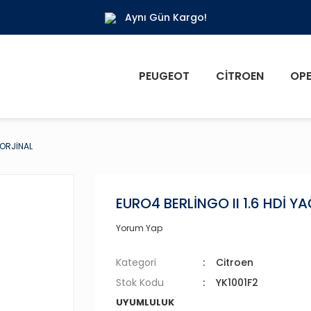
Aynı Gün Kargo!
PEUGEOT
CITROEN
OPE
 ORJİNAL
EURO4 BERLİNGO II 1.6 HDİ 
Yorum Yap
Kategori
Citroen
Stok Kodu
YK1001F2
UYUMLULUK