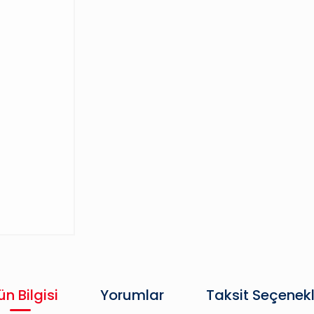
ün Bilgisi
Yorumlar
Taksit Seçenekl