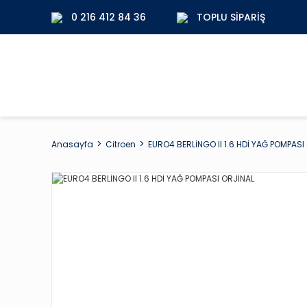
0 216 412 84 36
TOPLU SIPARIŞ
Anasayfa
Citroen
EURO4 BERLİNGO II 1.6 HDİ YAĞ POMPASI