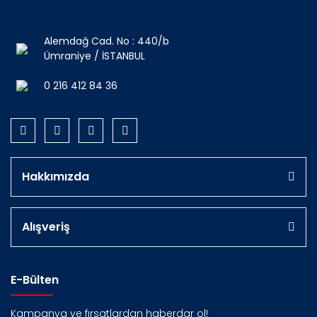
Alemdağ Cad. No : 440/b
Ümraniye / İSTANBUL
0 216 412 84 36
Hakkımızda
Alışveriş
E-Bülten
Kampanya ve fırsatlardan haberdar ol!