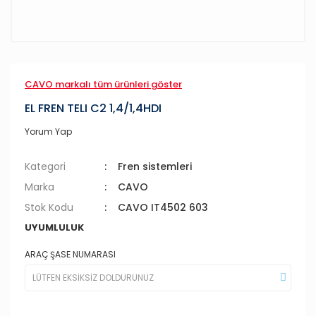
CAVO markalı tüm ürünleri göster
EL FREN TELI C2 1,4/1,4HDI
Yorum Yap
Kategori
Fren sistemleri
Marka
CAVO
Stok Kodu
CAVO IT4502 603
UYUMLULUK
ARAÇ ŞASE NUMARASI