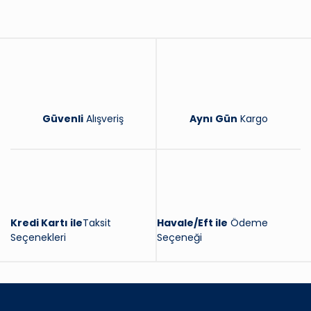
Yorum Yaz
Güvenli
Alışveriş
Aynı Gün
Kargo
Kredi Kartı ile
Taksit
Havale/Eft ile
Ödeme
Seçenekleri
Seçeneği