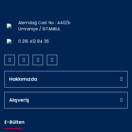
Alemdağ Cad. No : 440/b
Ümraniye / İSTANBUL
0 216 412 84 36
Hakkımızda
Alışveriş
E-Bülten