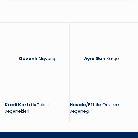
Yorum Yaz
Güvenli
Alışveriş
Aynı Gün
Kargo
Kredi Kartı ile
Taksit
Havale/Eft ile
Ödeme
Seçenekleri
Seçeneği