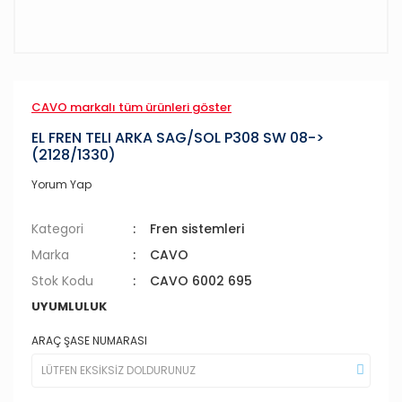
CAVO markalı tüm ürünleri göster
EL FREN TELI ARKA SAG/SOL P308 SW 08->
(2128/1330)
Yorum Yap
Kategori
Fren sistemleri
Marka
CAVO
Stok Kodu
CAVO 6002 695
UYUMLULUK
ARAÇ ŞASE NUMARASI