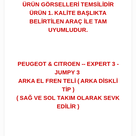
ÜRÜN GÖRSELLERİ TEMSİLİDİR
ÜRÜN 1. KALİTE BAŞLIKTA
BELİRTİLEN ARAÇ İLE TAM
UYUMLUDUR.
PEUGEOT & CITROEN -- EXPERT 3 -
JUMPY 3
ARKA EL FREN TELİ ( ARKA DİSKLİ
TİP )
( SAĞ VE SOL TAKIM OLARAK SEVK
EDİLİR )