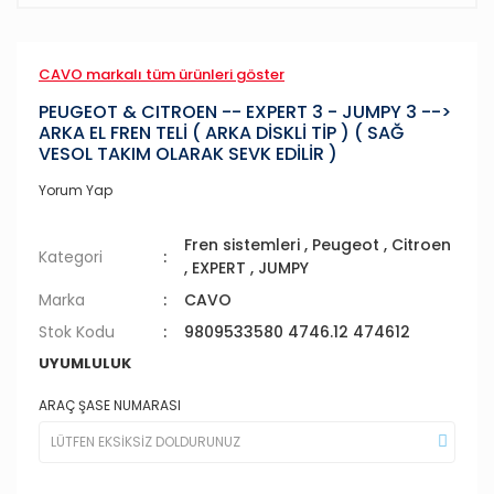
CAVO markalı tüm ürünleri göster
PEUGEOT & CITROEN -- EXPERT 3 - JUMPY 3 -->
ARKA EL FREN TELİ ( ARKA DİSKLİ TİP ) ( SAĞ
VESOL TAKIM OLARAK SEVK EDİLİR )
Yorum Yap
Fren sistemleri
,
Peugeot
,
Citroen
Kategori
,
EXPERT
,
JUMPY
Marka
CAVO
Stok Kodu
9809533580 4746.12 474612
UYUMLULUK
ARAÇ ŞASE NUMARASI