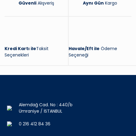
Güvenli
Alışveriş
Aynı Gün
Kargo
Kredi Kartı ile
Taksit
Havale/Eft ile
Ödeme
Seçenekleri
Seçeneği
Alemdağ Cad. No : 440/b
Ümraniye / İSTANBUL
0 216 412 84 36