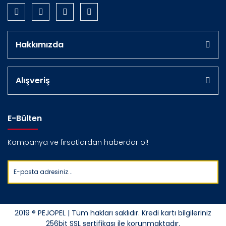
Hakkımızda
Alışveriş
E-Bülten
Kampanya ve fırsatlardan haberdar ol!
2019 ® PEJOPEL | Tüm hakları saklıdır. Kredi kartı bilgileriniz
256bit SSL sertifikası ile korunmaktadır.