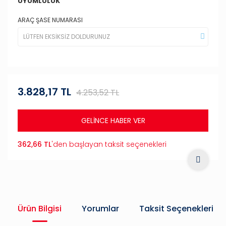
UYUMLULUK
ARAÇ ŞASE NUMARASI
3.828,17 TL
4.253,52 TL
GELİNCE HABER VER
362,66 TL
'den başlayan taksit seçenekleri
Ürün Bilgisi
Yorumlar
Taksit Seçenekleri