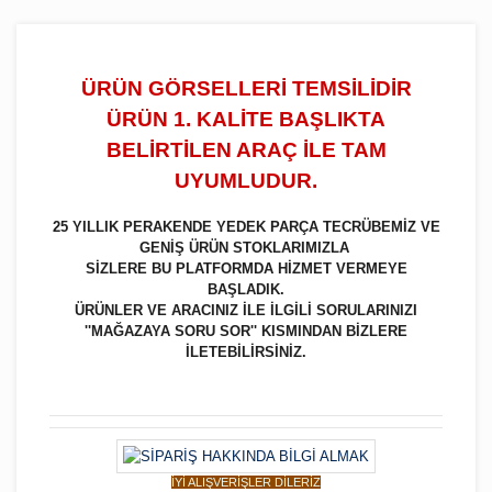
ÜRÜN GÖRSELLERİ TEMSİLİDİR
ÜRÜN 1. KALİTE BAŞLIKTA
BELİRTİLEN ARAÇ İLE TAM
UYUMLUDUR.
25 YILLIK PERAKENDE YEDEK PARÇA TECRÜBEMİZ VE
GENİŞ ÜRÜN STOKLARIMIZLA
SİZLERE BU PLATFORMDA HİZMET VERMEYE
BAŞLADIK.
ÜRÜNLER VE ARACINIZ İLE İLGİLİ SORULARINIZI
''MAĞAZAYA SORU SOR'' KISMINDAN BİZLERE
İLETEBİLİRSİNİZ.
İYİ ALIŞVERİŞLER DİLERİZ