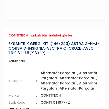
CONTITECH markalı tüm ürünleri göster
EKSANTRIK GERGI KITI (146x240) ASTRA G-H-J-
CORSA D-INSIGNIA-VECTRA C-CRUZE-AVEO
1.6-1.6T-1.8(Z16XEP)
Yorum Yap
Alternatör Parçaları
,
Alternatör
Parçaları
,
Alternatör Parçaları
,
Kategori
Alternatör Parçaları
,
Alternatör
Parçaları
,
Alternatör Parçaları
Marka
CONTITECH
Stok Kodu
CONTI CT1077K2