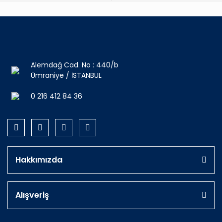
Alemdağ Cad. No : 440/b
Ümraniye / İSTANBUL
0 216 412 84 36
Hakkımızda
Alışveriş