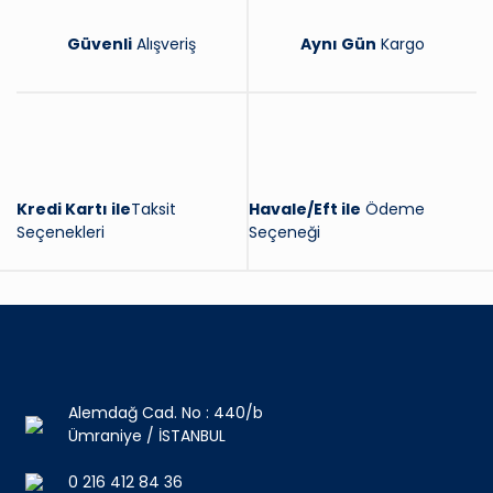
Güvenli
Alışveriş
Aynı Gün
Kargo
Kredi Kartı ile
Taksit
Havale/Eft ile
Ödeme
Seçenekleri
Seçeneği
Alemdağ Cad. No : 440/b
Ümraniye / İSTANBUL
0 216 412 84 36