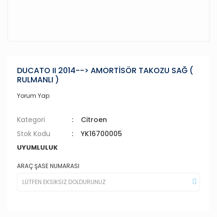
DUCATO II 2014--> AMORTİSÖR TAKOZU SAĞ (
RULMANLI )
Yorum Yap
Kategori
Citroen
Stok Kodu
YK16700005
UYUMLULUK
ARAÇ ŞASE NUMARASI