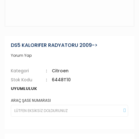
DS5 KALORIFER RADYATORU 2009->
Yorum Yap
Kategori
Citroen
Stok Kodu
6448T10
UYUMLULUK
ARAÇ ŞASE NUMARASI