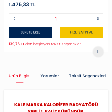
1.475,33 TL
SEPETE EKLE
HIZLI SATIN AL
139,76 TL
'den başlayan taksit seçenekleri
Ürün Bilgisi
Yorumlar
Taksit Seçenekleri
KALE MARKA KALORİFER RADYATÖRÜ
YERLİ 1. KALİTE ÜRÜNDÜR.