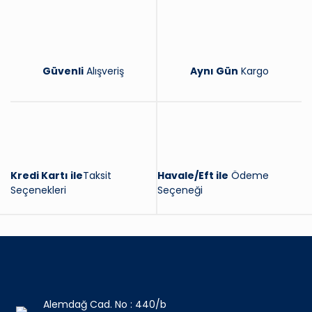
Güvenli
Alışveriş
Aynı Gün
Kargo
Kredi Kartı ile
Taksit
Havale/Eft ile
Ödeme
Seçenekleri
Seçeneği
Alemdağ Cad. No : 440/b