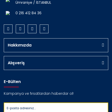
Ümraniye / İSTANBUL
0 216 412 84 36
Hakkımızda
Alışveriş
E-Bülten
Kampanya ve fırsatlardan haberdar ol!